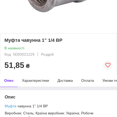
Муфта чавунна 1" 1/4 ВР
В наявності
Код: SD00021229
Роздріб
51,85
₴
Опис
Характеристики
Доставка
Оплата
Умови п
Опис
Муфта
чавунна 1" 1/4 ВР
Виробник: Сталь; Країна виробник: Україна; Робоче