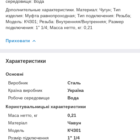
середовище: Вода
Дополнительные характеристики. Материал: Чугун; Тип
изделия: Муфта равнопроходная; Тип подключения: Резьба;
Модель: КЧ301; Резьба: Внутренняя/Внутренняя; Размер
подключения: 1" 1/4; Масса нетто, кг: 0,21
Приховати
Характеристики
Основні
Виробник
Сталь
Країна виробник
Україна
Робоче середовище
Вода
Користувальницькі характеристики
Маса нетто, кг
0,21
Матеріал
Чавун
Модель
КЧ301
Розмір підключення
1" 1/4