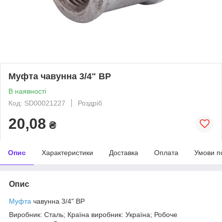
Муфта чавунна 3/4" ВР
В наявності
Код: SD00021227
Роздріб
20,08
₴
Опис
Характеристики
Доставка
Оплата
Умови п
Опис
Муфта
чавунна 3/4" ВР
Виробник: Сталь; Країна виробник: Україна; Робоче