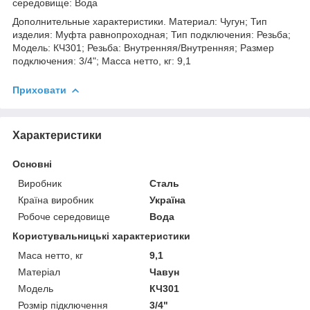
середовище: Вода
Дополнительные характеристики. Материал: Чугун; Тип
изделия: Муфта равнопроходная; Тип подключения: Резьба;
Модель: КЧ301; Резьба: Внутренняя/Внутренняя; Размер
подключения: 3/4"; Масса нетто, кг: 9,1
Приховати
Характеристики
Основні
Виробник
Сталь
Країна виробник
Україна
Робоче середовище
Вода
Користувальницькі характеристики
Маса нетто, кг
9,1
Матеріал
Чавун
Модель
КЧ301
Розмір підключення
3/4"