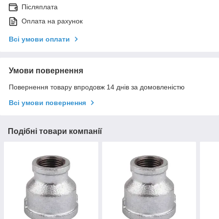
Післяплата
Оплата на рахунок
Всі умови оплати
Умови повернення
Повернення товару впродовж 14 днів за домовленістю
Всі умови повернення
Подібні товари компанії