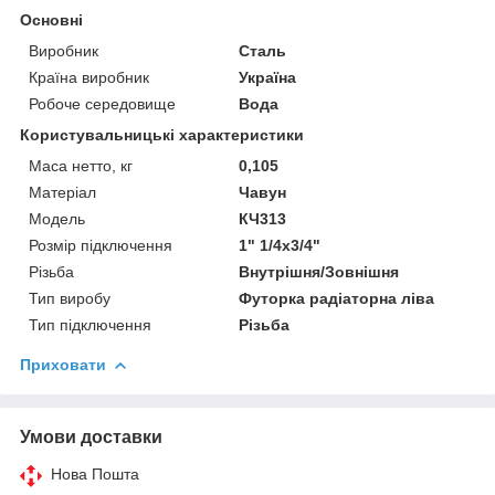
Основні
Виробник
Сталь
Країна виробник
Україна
Робоче середовище
Вода
Користувальницькі характеристики
Маса нетто, кг
0,105
Матеріал
Чавун
Модель
КЧ313
Розмір підключення
1" 1/4х3/4"
Різьба
Внутрішня/Зовнішня
Тип виробу
Футорка радіаторна ліва
Тип підключення
Різьба
Приховати
Умови доставки
Нова Пошта