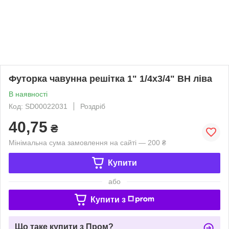
Футорка чавунна решітка 1" 1/4х3/4" ВН ліва
В наявності
Код: SD00022031
Роздріб
40,75
₴
Мінімальна сума замовлення на сайті — 200 ₴
Купити
або
Купити з
Що таке купити з Пром?