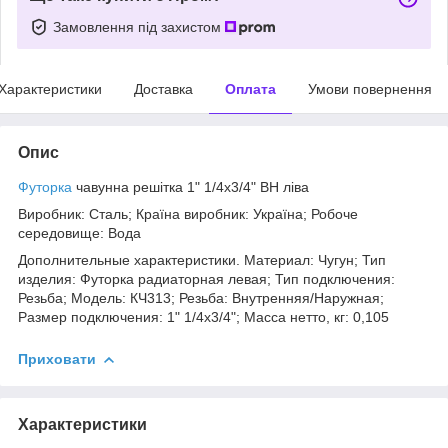
Замовлення під захистом
Характеристики
Доставка
Оплата
Умови повернення
Опис
Футорка
чавунна решітка 1" 1/4х3/4" ВН ліва
Виробник: Сталь; Країна виробник: Україна; Робоче
середовище: Вода
Дополнительные характеристики. Материал: Чугун; Тип
изделия: Футорка радиаторная левая; Тип подключения:
Резьба; Модель: КЧ313; Резьба: Внутренняя/Наружная;
Размер подключения: 1" 1/4х3/4"; Масса нетто, кг: 0,105
Приховати
Характеристики