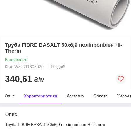
Труба FIBRE BASALT 50x6,9 поліпропілен Hi-
Therm
В наявності
Код: WZ-U11605020
Роздріб
340,61
₴/м
Опис
Характеристики
Доставка
Оплата
Умови 
Опис
Труба FIBRE BASALT 50x6,9 поліпропілен Hi-Therm