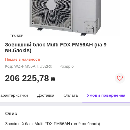
Зовнішній блок Multi FDX FM56AH (на 9
вн.блоків)
Немає в наявності
Код: WZ-FM56AH.U32R0
Роздріб
206 225,78
₴
арактеристики
Доставка
Оплата
Умови повернення
Опис
Зовнішній блок Multi FDX FM56AH (на 9 вн.блоків)