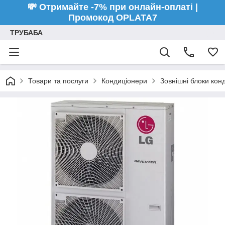
💸 Отримайте -7% при онлайн-оплаті |
Промокод OPLATA7
ТРУБАБА
Товари та послуги
Кондиціонери
Зовнішні блоки кон