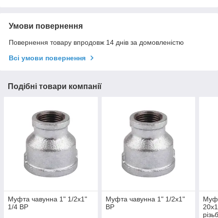
Умови повернення
Повернення товару впродовж 14 днів за домовленістю
Всі умови повернення
Подібні товари компанії
Муфта чавунна 1" 1/2х1"
Муфта чавунна 1" 1/2х1"
Муфт
1/4 ВР
ВР
20х1
різь