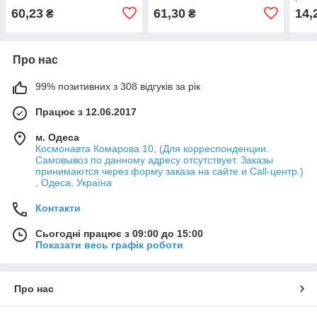
60,23
61,30
14,
₴
₴
Про нас
99% позитивних з 308 відгуків за рік
Працює з 12.06.2017
м. Одеса
Космонавта Комарова 10, (Для корреспонденции.
Самовывоз по данному адресу отсутствует. Заказы
принимаются через форму заказа на сайте и Call-центр.)
, Одеса, Україна
Контакти
Сьогодні працює з 09:00 до 15:00
Показати весь графік роботи
Про нас