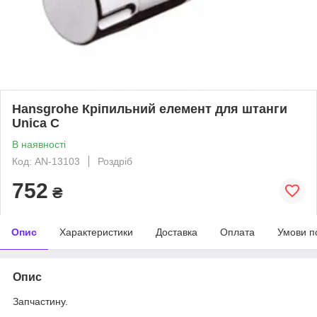
Hansgrohe Кріпильний елемент для штанги
Unica C
В наявності
Код: AN-13103
Роздріб
752
₴
Опис
Характеристики
Доставка
Оплата
Умови п
Опис
Запчастину.