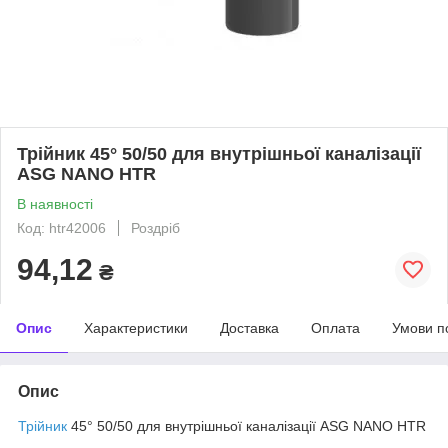
Трійник 45° 50/50 для внутрішньої каналізації
ASG NANO HTR
В наявності
Код: htr42006
Роздріб
94,12
₴
Опис
Характеристики
Доставка
Оплата
Умови п
Опис
Трійник
45° 50/50 для внутрішньої каналізації ASG NANO HTR