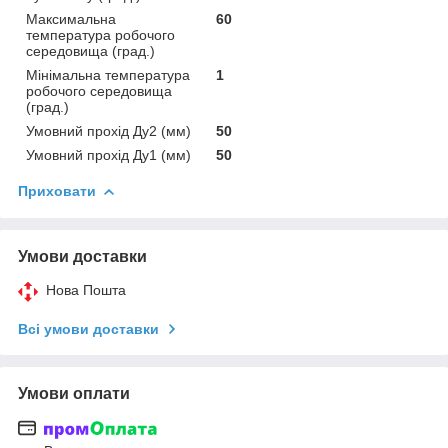
Максимальна
60
температура робочого
середовища (град.)
Мінімальна температура
1
робочого середовища
(град.)
Умовний прохід Ду2 (мм)
50
Умовний прохід Ду1 (мм)
50
Приховати
Умови доставки
Нова Пошта
Всі умови доставки
Умови оплати