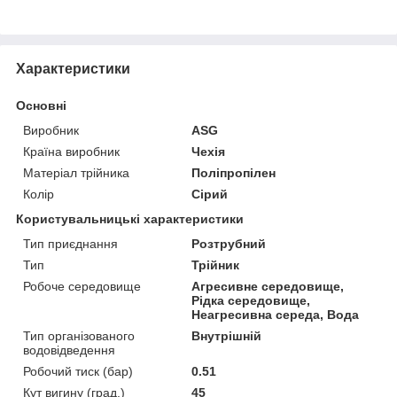
Характеристики
Основні
Виробник
ASG
Країна виробник
Чехія
Матеріал трійника
Поліпропілен
Колір
Сірий
Користувальницькі характеристики
Тип приєднання
Розтрубний
Тип
Трійник
Робоче середовище
Агресивне середовище,
Рідка середовище,
Неагресивна середа, Вода
Тип організованого
Внутрішній
водовідведення
Робочий тиск (бар)
0.51
Кут вигину (град.)
45