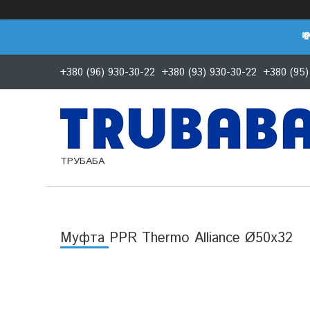

+380 (96) 930-30-22
+380 (93) 930-30-22
+380 (95)
ТРУБАБА
Муфта PPR Thermo Alliance Ø50х32