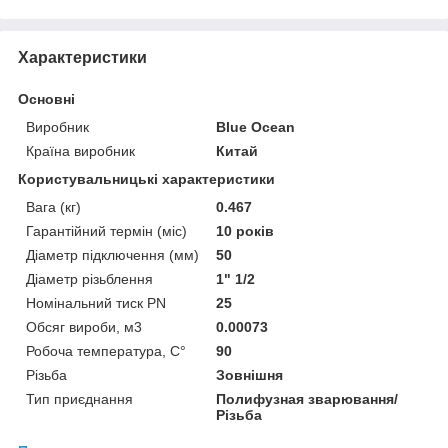
Характеристики
Основні
Виробник
Blue Ocean
Країна виробник
Китай
Користувальницькі характеристики
Вага (кг)
0.467
Гарантійний термін (міс)
10 років
Діаметр підключення (мм)
50
Діаметр різьблення
1" 1/2
Номінальний тиск PN
25
Обсяг вироби, м3
0.00073
Робоча температура, C°
90
Різьба
Зовнішня
Тип приєднання
Полифузная зварювання/
Різьба