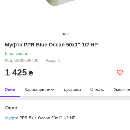
Муфта PPR Blue Ocean 50х1" 1/2 НР
В наявності
Код: SD00006400
Роздріб
1 425
₴
Опис
Характеристики
Доставка
Оплата
Умови п
Опис
Муфта
PPR Blue Ocean 50х1" 1/2 НР