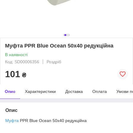
Муфта PPR Blue Ocean 50х40 редукційна
В наявності
Код: SD00006356
Роздріб
101
₴
Опис
Характеристики
Доставка
Оплата
Умови п
Опис
Муфта
PPR Blue Ocean 50х40 редукційна