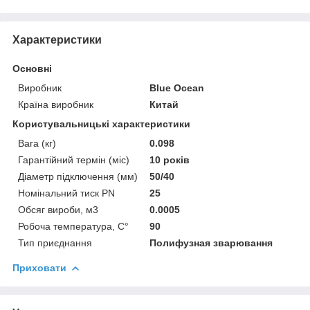
Характеристики
Основні
Виробник
Blue Ocean
Країна виробник
Китай
Користувальницькі характеристики
Вага (кг)
0.098
Гарантійний термін (міс)
10 років
Діаметр підключення (мм)
50/40
Номінальний тиск PN
25
Обсяг вироби, м3
0.0005
Робоча температура, C°
90
Тип приєднання
Полифузная зварювання
Приховати