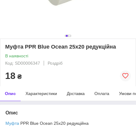
Муфта PPR Blue Ocean 25х20 редукційна
В наявності
Код: SD00006347
Роздріб
18
₴
Опис
Характеристики
Доставка
Оплата
Умови п
Опис
Муфта
PPR Blue Ocean 25х20 редукційна