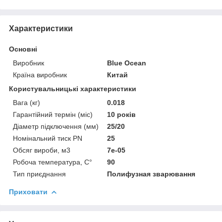
Характеристики
Основні
Виробник
Blue Ocean
Країна виробник
Китай
Користувальницькі характеристики
Вага (кг)
0.018
Гарантійний термін (міс)
10 років
Діаметр підключення (мм)
25/20
Номінальний тиск PN
25
Обсяг вироби, м3
7e-05
Робоча температура, C°
90
Тип приєднання
Полифузная зварювання
Приховати