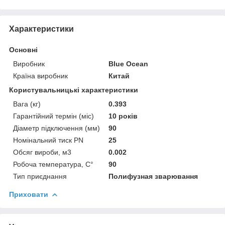
Характеристики
Основні
Виробник
Blue Ocean
Країна виробник
Китай
Користувальницькі характеристики
Вага (кг)
0.393
Гарантійний термін (міс)
10 років
Діаметр підключення (мм)
90
Номінальний тиск PN
25
Обсяг вироби, м3
0.002
Робоча температура, C°
90
Тип приєднання
Полифузная зварювання
Приховати