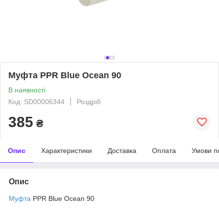
Муфта PPR Blue Ocean 90
В наявності
Код: SD00006344
Роздріб
385
₴
Опис
Характеристики
Доставка
Оплата
Умови п
Опис
Муфта
PPR Blue Ocean 90