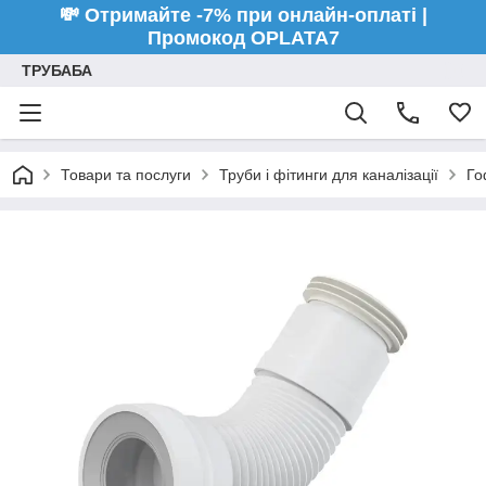
💸 Отримайте -7% при онлайн-оплаті |
Промокод OPLATA7
ТРУБАБА
Товари та послуги
Труби і фітинги для каналізації
Го