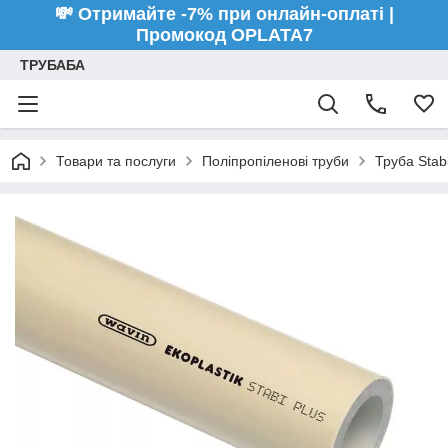
💸 Отримайте -7% при онлайн-оплаті |
Промокод OPLATA7
ТРУБАБА
Товари та послуги
Поліпропіленові труби
Труба Stabi