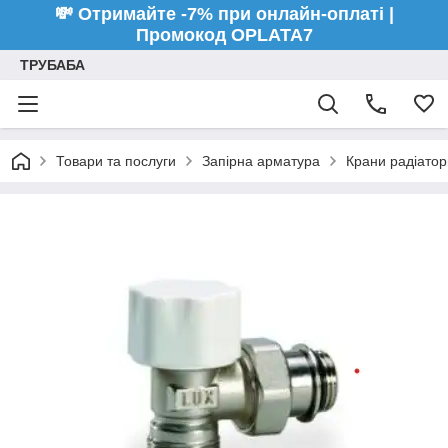
💸 Отримайте -7% при онлайн-оплаті |
Промокод OPLATA7
ТРУБАБА
Товари та послуги
Запірна арматура
Крани радіатор