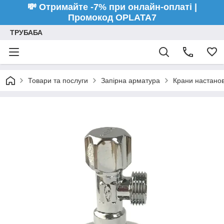
💸 Отримайте -7% при онлайн-оплаті |
Промокод OPLATA7
ТРУБАБА
Товари та послуги
Запірна арматура
Крани настанов