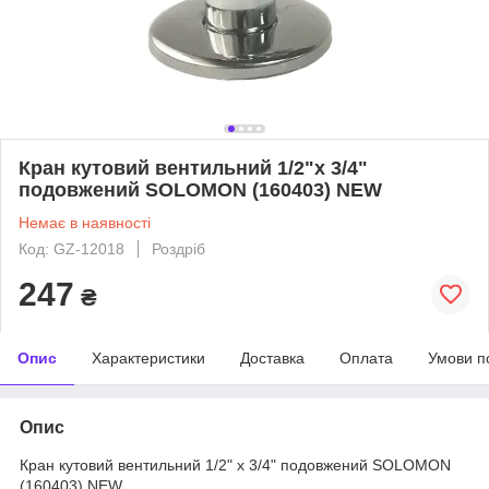
Кран кутовий вентильний 1/2"х 3/4"
подовжений SOLOMON (160403) NEW
Немає в наявності
Код: GZ-12018
Роздріб
247
₴
Опис
Характеристики
Доставка
Оплата
Умови п
Опис
Кран кутовий вентильний 1/2" х 3/4" подовжений SOLOMON
(160403) NEW