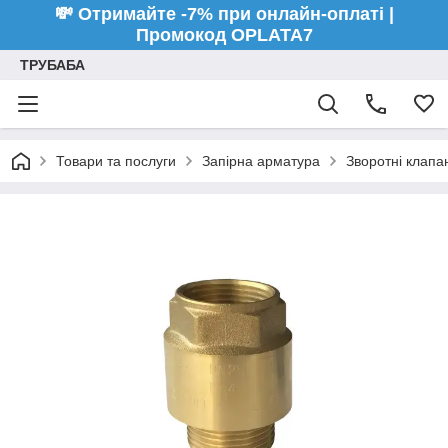
💸 Отримайте -7% при онлайн-оплаті |
Промокод OPLATA7
ТРУБАБА
Товари та послуги
Запірна арматура
Зворотні клапа