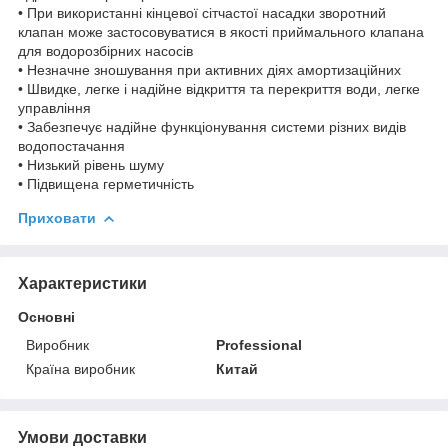
• При використанні кінцевої сітчастої насадки зворотний
клапан може застосовуватися в якості приймального клапана
для водорозбірних насосів
• Незначне зношування при активних діях амортизаційних
• Швидке, легке і надійне відкриття та перекриття води, легке
управління
• Забезпечує надійне функціонування системи різних видів
водопостачання
• Низький рівень шуму
• Підвищена герметичність
Приховати
Характеристики
Основні
Виробник
Professional
Країна виробник
Китай
Умови доставки