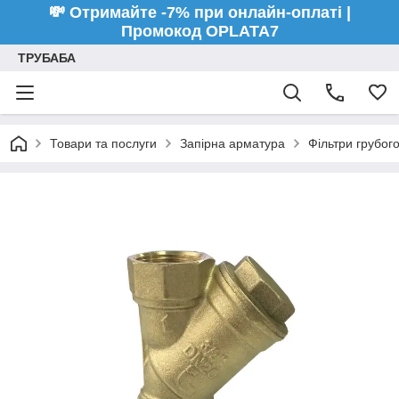
💸 Отримайте -7% при онлайн-оплаті |
Промокод OPLATA7
ТРУБАБА
Товари та послуги
Запірна арматура
Фільтри грубог