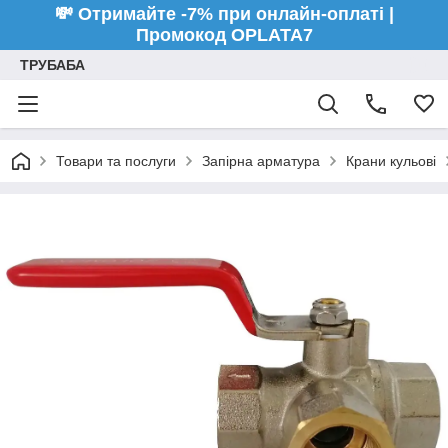
💸 Отримайте -7% при онлайн-оплаті |
Промокод OPLATA7
ТРУБАБА
Товари та послуги
Запірна арматура
Крани кульові