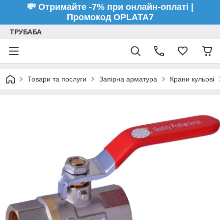
💸 Отримайте -7% при онлайн-оплаті |
Промокод OPLATA7
ТРУБАБА
Товари та послуги
Запірна арматура
Крани кульові