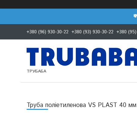

+380 (96) 930-30-22
+380 (93) 930-30-22
+380 (95)
ТРУБАБА
Труба поліетиленова VS PLAST 40 мм