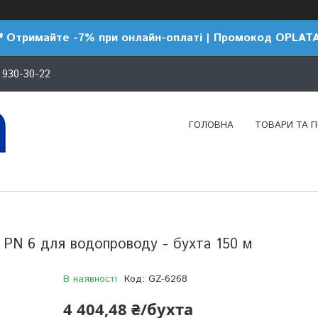
 Отримайте -7% при онлайн-оплаті | Промокод OPLAT
 930-30-22
ГОЛОВНА
ТОВАРИ ТА 
 PN 6 для водопроводу - бухта 150 м
В наявності
Код:
GZ-6268
4 404,48 ₴/бухта