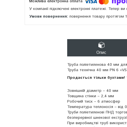
У компанії підключені електронні платежі. Тепер в
повернення товару протягом 
Опис
Труба поліетиленова 40 мм дл
Труба технічна 40 мм PN 6 «V
Продається тільки бухтами! 
Зовнішній діаметр – 40 мм
Товщина стінки – 2,4 мм
Робочий тиск – 6 атмосфер
Температура теплоносія – від 0
Труби поліетиленові ПНД торго
безперервної шнекової екструзії
При виробництві труб використо