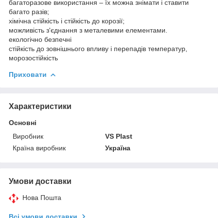
багаторазове використання – їх можна знімати і ставити
багато разів;
хімічна стійкість і стійкість до корозії;
можливість з'єднання з металевими елементами.
екологічно безпечні
стійкість до зовнішнього впливу і перепадів температур,
морозостійкість
Приховати
Характеристики
Основні
Виробник
VS Plast
Країна виробник
Україна
Умови доставки
Нова Пошта
Всі умови доставки