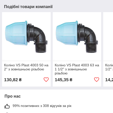
Подібні товари компанії
Коліно VS Plast 4003 50 на
Коліно VS Plast 4003 63 на
Колі
2" з зовнішньою різьбою
1 1/2" з зовнішньою
1/2"
різьбою
130,82
145,35
14,
₴
₴
Про нас
99% позитивних з 308 відгуків за рік