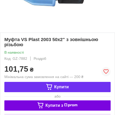
Муфта VS Plast 2003 50х2" з зовнішньою
різьбою
В наявності
Код: GZ-7882
Роздріб
101,75
₴
Мінімальна сума замовлення на сайті — 200 ₴
Купити
або
Купити з