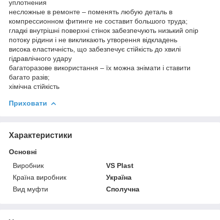
уплотнения
несложные в ремонте – поменять любую деталь в
компрессионном фитинге не составит большого труда;
гладкі внутрішні поверхні стінок забезпечують низький опір
потоку рідини і не викликають утворення відкладень
висока еластичність, що забезпечує стійкість до хвилі
гідравлічного удару
багаторазове використання – їх можна знімати і ставити
багато разів;
хімічна стійкість
Приховати
Характеристики
Основні
Виробник
VS Plast
Країна виробник
Україна
Вид муфти
Сполучна