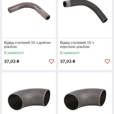
Відвід сталевий 15 з довгою
Відвід сталевий 15 з
різьбою
короткою різьбою
В наявності
В наявності
37,03
37,03
₴
₴