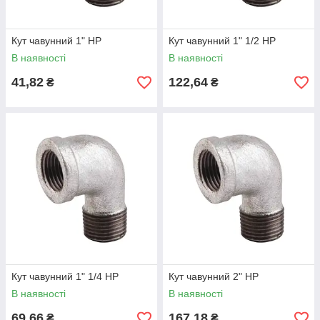
Кут чавунний 1" НР
Кут чавунний 1" 1/2 НР
В наявності
В наявності
41,82
122,64
₴
₴
Кут чавунний 1" 1/4 НР
Кут чавунний 2" НР
В наявності
В наявності
69,66
167,18
₴
₴