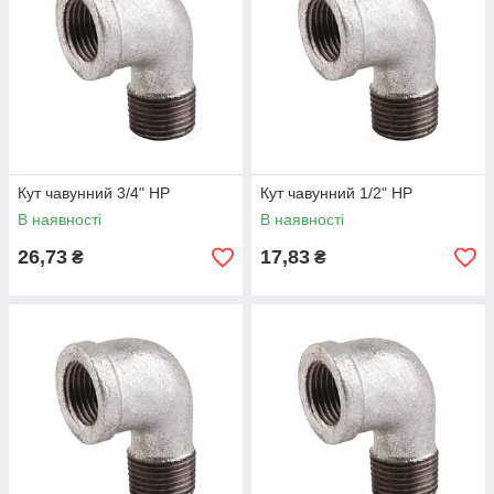
Кут чавунний 3/4" НР
Кут чавунний 1/2" НР
В наявності
В наявності
26,73
17,83
₴
₴