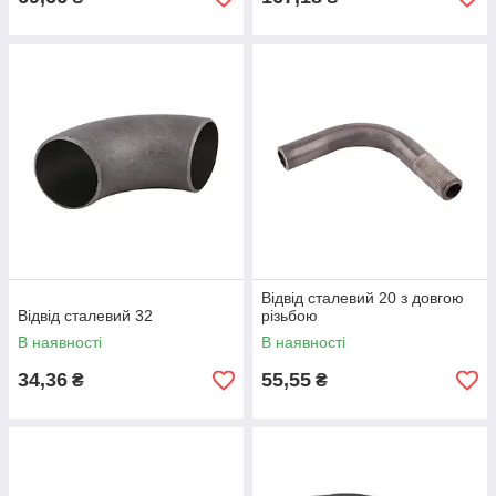
Відвід сталевий 20 з довгою
Відвід сталевий 32
різьбою
В наявності
В наявності
34,36
55,55
₴
₴