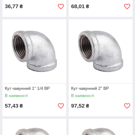
36,77
68,01
₴
₴
Кут чавунний 1" 1/4 ВР
Кут чавунний 2" ВР
В наявності
В наявності
57,43
97,52
₴
₴