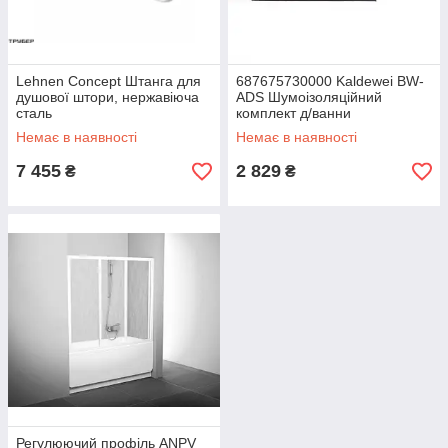
Lehnen Concept Штанга для
687675730000 Kaldewei BW-
душової штори, нержавіюча
ADS Шумоізоляційний
сталь
комплект д/ванни
Немає в наявності
Немає в наявності
7 455
2 829
₴
₴
Регулюючий профіль ANPV