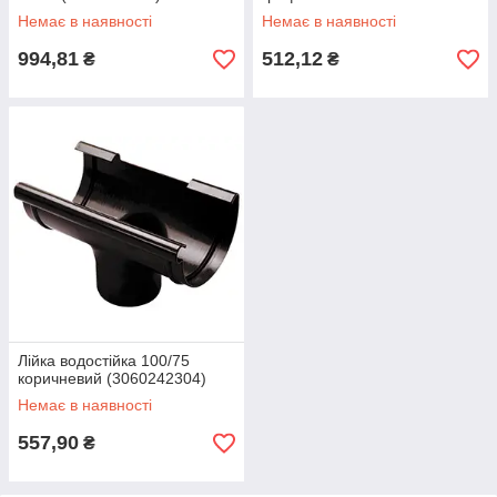
Немає в наявності
Немає в наявності
994,81
512,12
₴
₴
Лійка водостійка 100/75
коричневий (3060242304)
Немає в наявності
557,90
₴