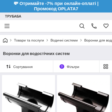
💸 Отримайте -7% при онлайн-оплаті |
Промокод OPLATA7
ТРУБАБА
Товари та послуги
Водичні системи
Воронки для вод
Воронки для водостічних систем
Сортування
0
Фільтри