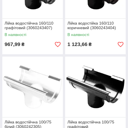
Лійка водостійчна 160/110
Лійка водостійка 160/110
графітовий (3060243407)
коричневий (3060243404)
В наявності
В наявності
967,99
1 123,66
₴
₴
Лійка водостійчна 100/75
Лійка водостійчна 100/75
білий (3060242305)
графітовий