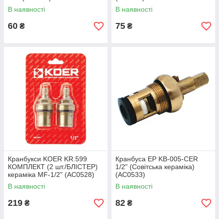
В наявності
В наявності
60
75
₴
₴
Кранбукси KOER KR.599
Кранбуса EP KB-005-CER
КОМПЛЕКТ (2 шт./БЛІСТЕР)
1/2" (Совітська кераміка)
кераміка MF-1/2" (AC0528)
(AC0533)
В наявності
В наявності
219
82
₴
₴