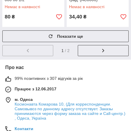
Немає в наявності
Немає в наявності
80
34,40
₴
₴
Показати ще
1
/ 2
Про нас
99% позитивних з 307 відгуків за рік
Працює з 12.06.2017
м. Одеса
Космонавта Комарова 10, (Для корреспонденции.
Самовывоз по данному адресу отсутствует. Заказы
принимаются через форму заказа на сайте и Call-центр.)
, Одеса, Україна
Контакти