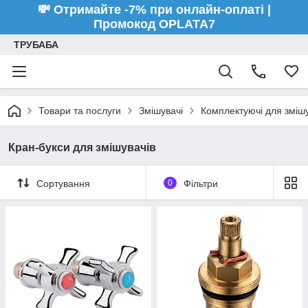
💸 Отримайте -7% при онлайн-оплаті |
Промокод OPLATA7
ТРУБАБА
Товари та послуги
Змішувачі
Комплектуючі для змішу
Кран-букси для змішувачів
Сортування
0
Фільтри