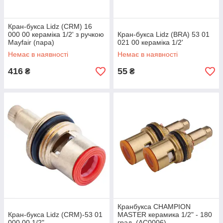
Кран-букса Lidz (CRM) 16
000 00 кераміка 1/2' з ручкою
Кран-букса Lidz (BRA) 53 01
Mayfair (пара)
021 00 кераміка 1/2'
Немає в наявності
Немає в наявності
416
55
₴
₴
Кранбукса CHAMPION
Кран-букса Lidz (CRM)-53 01
MASTER керамика 1/2" - 180
000 00 1/2"
град. (AC0006)