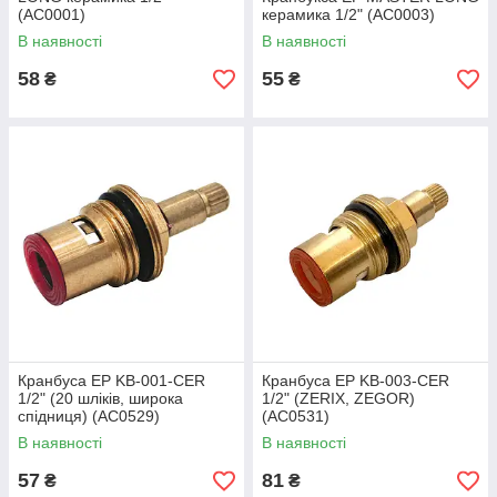
(AC0001)
керамика 1/2" (AC0003)
В наявності
В наявності
58
55
₴
₴
Кранбуса EP KB-001-CER
Кранбуса EP KB-003-CER
1/2" (20 шліків, широка
1/2" (ZERIX, ZEGOR)
спідниця) (AC0529)
(AC0531)
В наявності
В наявності
57
81
₴
₴