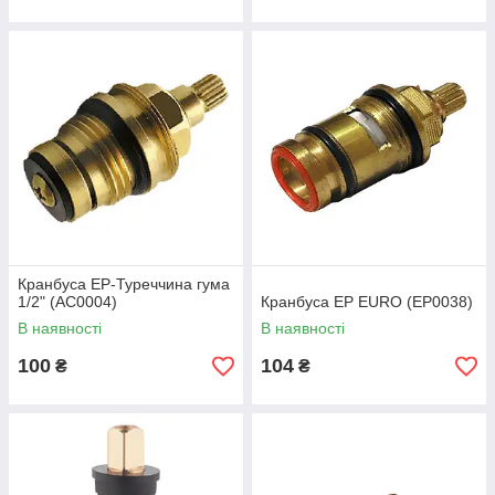
Кранбуса EP-Туреччина гума
1/2" (AC0004)
Кранбуса EP EURO (EP0038)
В наявності
В наявності
100
104
₴
₴