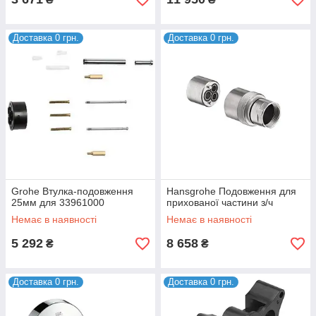
Доставка 0 грн.
Доставка 0 грн.
Grohe Втулка-подовження
Hansgrohe Подовження для
25мм для 33961000
прихованої частини з/ч
Немає в наявності
Немає в наявності
5 292
8 658
₴
₴
Доставка 0 грн.
Доставка 0 грн.