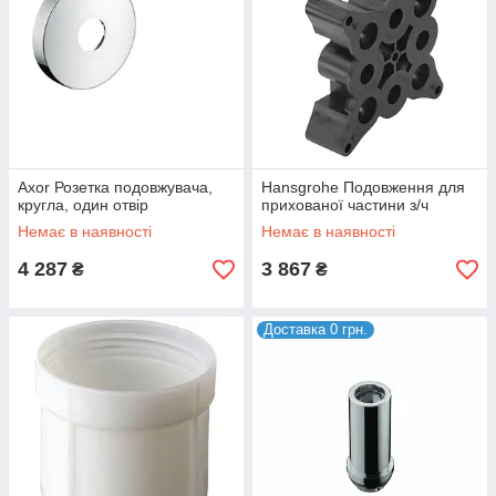
Axor Розетка подовжувача,
Hansgrohe Подовження для
кругла, один отвір
прихованої частини з/ч
Немає в наявності
Немає в наявності
4 287
3 867
₴
₴
Доставка 0 грн.