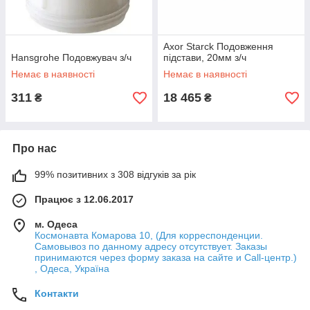
Axor Starck Подовження
Hansgrohe Подовжувач з/ч
підстави, 20мм з/ч
Немає в наявності
Немає в наявності
311
18 465
₴
₴
Про нас
99% позитивних з 308 відгуків за рік
Працює з 12.06.2017
м. Одеса
Космонавта Комарова 10, (Для корреспонденции.
Самовывоз по данному адресу отсутствует. Заказы
принимаются через форму заказа на сайте и Call-центр.)
, Одеса, Україна
Контакти