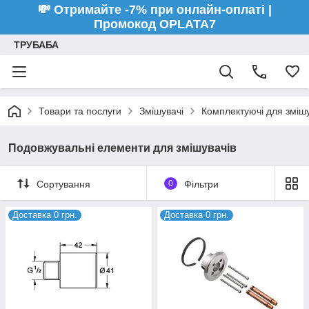
💸 Отримайте -7% при онлайн-оплаті |
Промокод OPLATA7
ТРУБАБА
Товари та послуги
Змішувачі
Комплектуючі для змішу
Подовжувальні елементи для змішувачів
Сортування
0
Фільтри
Доставка 0 грн.
Доставка 0 грн.