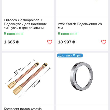
Euroeco Cosmopolitan T
Подовжувач для настінних
Axor Starck Подовження 28
змішувачів для раковини
мм
В наявності
В наявності
1 685
18 997
₴
₴
Доставка 0 грн.
Комплект подовжувачів