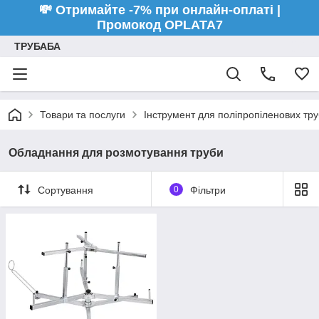
💸 Отримайте -7% при онлайн-оплаті |
Промокод OPLATA7
ТРУБАБА
Товари та послуги
Інструмент для поліпропіленових тру
Обладнання для розмотування труби
Сортування
0
Фільтри