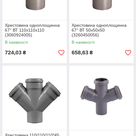
Хрестовина одноплощинна
Хрестовина одноплощинна
67° ВТ 110x110x110
67° ВТ 50х50х50
(3060924005)
(3260450056)
В наявності
В наявності
724,03
658,63
₴
₴
Хрестовина 110/110/110*45