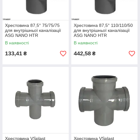
Хрестовина 87,5° 75/75/75
Хрестовина 87,5° 110/110/50
для внутрішньої каналізації
для внутрішньої каналізації
ASG NANO HTR
ASG NANO HTR
В наявності
В наявності
133,41
442,58
₴
₴
Хрестовина VSplast
Хрестовина VSplast