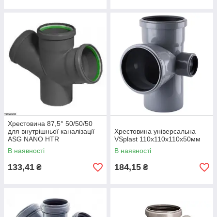
Хрестовина 87,5° 50/50/50
для внутрішньої каналізації
Хрестовина універсальна
ASG NANO HTR
VSplast 110х110х110х50мм
В наявності
В наявності
133,41
184,15
₴
₴