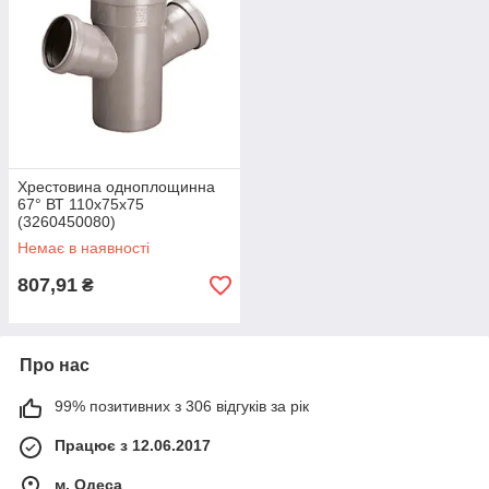
Хрестовина одноплощинна
67° ВТ 110x75x75
(3260450080)
Немає в наявності
807,91
₴
Про нас
99% позитивних з 306 відгуків за рік
Працює з 12.06.2017
м. Одеса