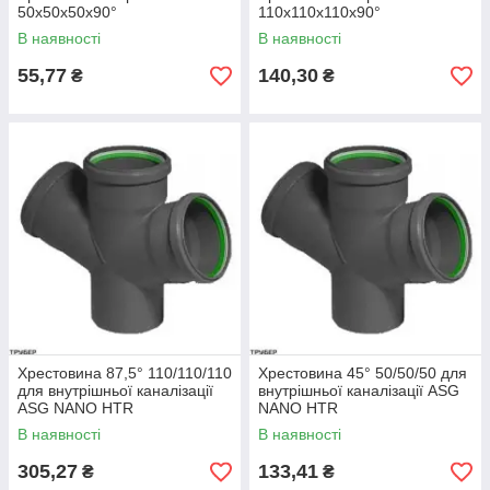
50х50х50х90°
110х110х110х90°
В наявності
В наявності
55,77
140,30
₴
₴
Хрестовина 87,5° 110/110/110
Хрестовина 45° 50/50/50 для
для внутрішньої каналізації
внутрішньої каналізації ASG
ASG NANO HTR
NANO HTR
В наявності
В наявності
305,27
133,41
₴
₴