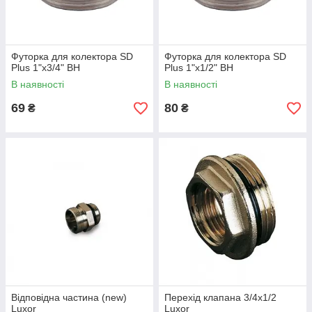
Футорка для колектора SD
Футорка для колектора SD
Plus 1"х3/4" ВН
Plus 1"х1/2" ВН
В наявності
В наявності
69
80
₴
₴
Відповідна частина (new)
Перехід клапана 3/4х1/2
Luxor
Luxor