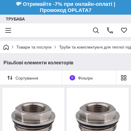
💸 Отримайте -7% при онлайн-оплаті |
Промокод OPLATA7
ТРУБАБА
Товари та послуги
Труби та комплектуючі для теплої пі
Різьбові елементи колекторів
Сортування
0
Фільтри