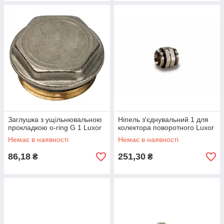
Заглушка з ущільнювальною
Ніпель з'єднувальний 1 для
прокладкою o-ring G 1 Luxor
колектора поворотного Luxor
Немає в наявності
Немає в наявності
86,18
251,30
₴
₴