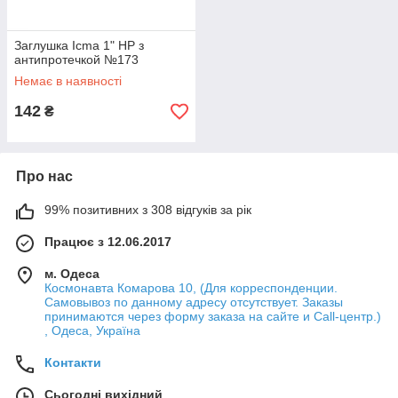
Заглушка Icma 1" НР з
антипротечкой №173
Немає в наявності
142
₴
Про нас
99% позитивних з 308 відгуків за рік
Працює з 12.06.2017
м. Одеса
Космонавта Комарова 10, (Для корреспонденции.
Самовывоз по данному адресу отсутствует. Заказы
принимаются через форму заказа на сайте и Call-центр.)
, Одеса, Україна
Контакти
Сьогодні вихідний