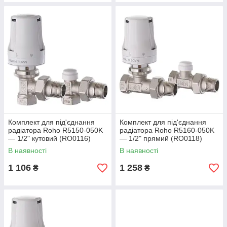
Комплект для під'єднання
Комплект для під'єднання
радіатора Roho R5150-050K
радіатора Roho R5160-050K
— 1/2" кутовий (RO0116)
— 1/2" прямий (RO0118)
В наявності
В наявності
1 106
1 258
₴
₴