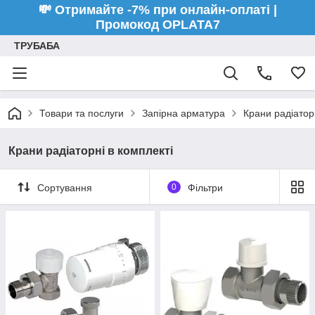
💸 Отримайте -7% при онлайн-оплаті |
Промокод OPLATA7
ТРУБАБА
Товари та послуги
Запірна арматура
Крани радіатор
Крани радіаторні в комплекті
Сортування
0
Фільтри