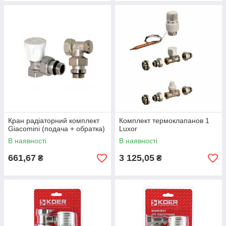
Кран радіаторний комплект
Комплект термоклапанов 1
Giacomini (подача + обратка)
Luxor
В наявності
В наявності
661,67
3 125,05
₴
₴