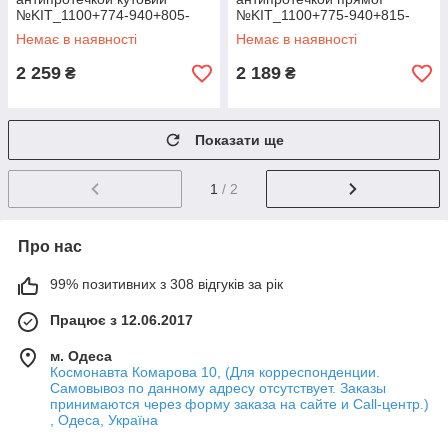
№KIT_1100+774-940+805-
№KIT_1100+775-940+815-
940
940
Немає в наявності
Немає в наявності
2 259
2 189
₴
₴
Показати ще
1
/ 2
Про нас
99% позитивних з 308 відгуків за рік
Працює з 12.06.2017
м. Одеса
Космонавта Комарова 10, (Для корреспонденции.
Самовывоз по данному адресу отсутствует. Заказы
принимаются через форму заказа на сайте и Call-центр.)
, Одеса, Україна