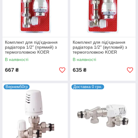
Комплект для під'єднання
Комплект для під'єднання
радіатора 1/2" (прямий) з
радіатора 1/2" (вугловий) з
термоголовкою KOER
термоголовкою KOER
KR.1321 (KR2659)
KR.1320 (KR2658)
В наявності
В наявності
667
635
₴
₴
Вернем50гр
Доставка 0 грн.