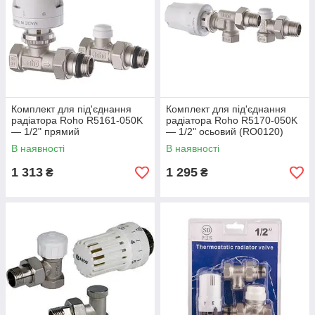
Комплект для під'єднання
Комплект для під'єднання
радіатора Roho R5161-050K
радіатора Roho R5170-050K
— 1/2" прямий
— 1/2" осьовий (RO0120)
(антипротечка) (RO0119)
В наявності
В наявності
1 313
1 295
₴
₴