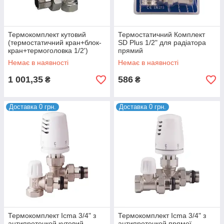
Термокомплект кутовий
Термостатичний Комплект
(термостатичний кран+блок-
SD Plus 1/2" для радіатора
кран+термоголовка 1/2')
прямий
Немає в наявності
Немає в наявності
1 001,35
586
₴
₴
Доставка 0 грн.
Доставка 0 грн.
Термокомплект Icma 3/4" з
Термокомплект Icma 3/4" з
антипротечкой кутовий
антипротечкой прямої